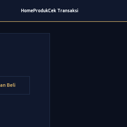
Home
Produk
Cek Transaksi
an Beli