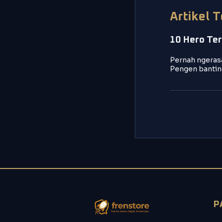
Artikel 
10 Hero Ter
Pernah ngerasa
Pengen bantin
P