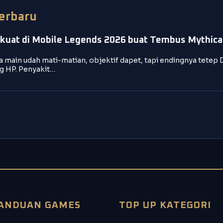
Terbaru
kuat di Mobile Legends 2026 buat Tembus Mythical
 main udah mati-matian, objektif dapet, tapi endingnya tetep 
g HP. Penyakit…
ANDUAN GAMES
TOP UP KATEGORI