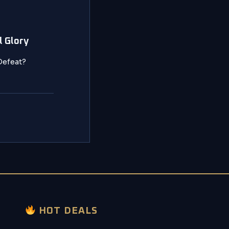
 Glory
Defeat?
HOT DEALS