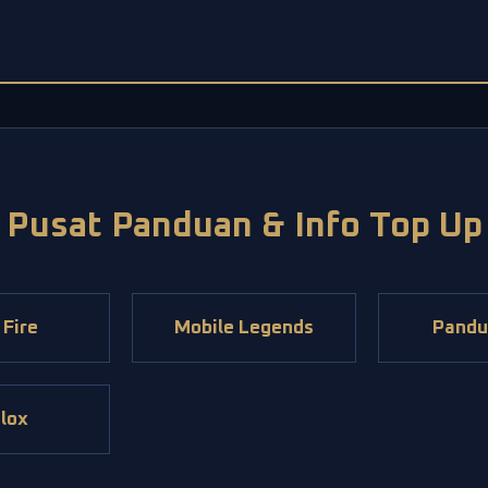
Pusat Panduan & Info Top Up
 Fire
Mobile Legends
Pandu
lox