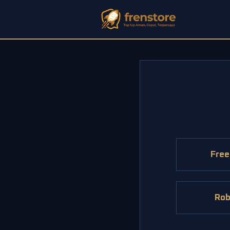
Free
Rob