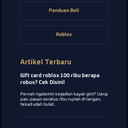
Panduan Beli
Roblox
Artikel Terbaru
Gift card roblox 100 ribu berapa
robux? Cek Disini!
Pernah ngalamin kejadian kayak gini? Uang
pas-pasan seratus ribu rupiah di tangan,
tekad udah bulat…