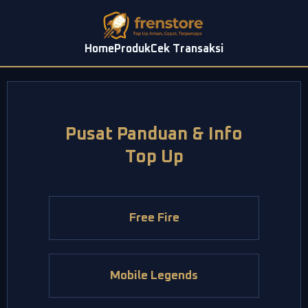
Home
Produk
Cek Transaksi
Pusat Panduan & Info
Top Up
Free Fire
Mobile Legends