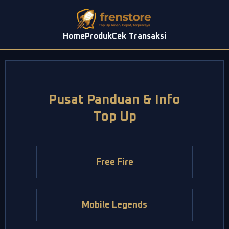
Home
Produk
Cek Transaksi
Pusat Panduan & Info
Top Up
Free Fire
Mobile Legends