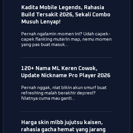
Kadita Mobile Legends, Rahasia
Build Tersakit 2026, Sekali Combo
Musuh Lenyap!
Pernah ngalamin momen ini? Udah capek-
capek flanking muterin map, nemu momen
yang pas buat masuk…
120+ Nama ML Keren Cowok,
Update Nickname Pro Player 2026
Pernah nggak, niat bikin akun smurf buat
refreshing malah berakhir depresi?
Niatnya cuma mau ganti…
Harga skin mlbb jujutsu kaisen,
rahasia gacha hemat yang jarang