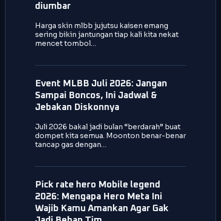
diumbar
Harga skin mlbb jujutsu kaisen emang
sering bikin jantungan tiap kali kita nekat
mencet tombol…
Event MLBB Juli 2026: Jangan
Sampai Boncos, Ini Jadwal &
Jebakan Diskonnya
Juli 2026 bakal jadi bulan “berdarah” buat
dompet kita semua. Moonton benar-benar
tancap gas dengan…
Pick rate hero Mobile legend
2026: Mengapa Hero Meta Ini
Wajib Kamu Amankan Agar Gak
Jadi Beban Tim