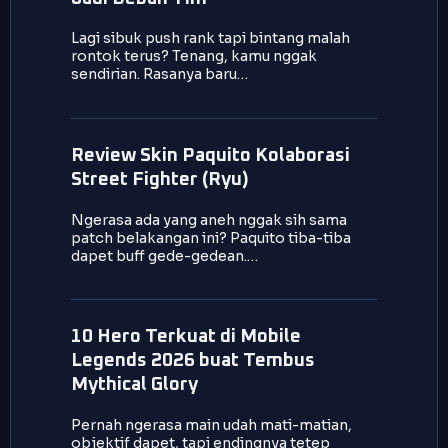
Lagi sibuk push rank tapi bintang malah
rontok terus? Tenang, kamu nggak
sendirian. Rasanya baru…
Review Skin Paquito Kolaborasi
Street Fighter (Ryu)
Ngerasa ada yang aneh nggak sih sama
patch belakangan ini? Paquito tiba-tiba
dapet buff gede-gedean.…
10 Hero Terkuat di Mobile
Legends 2026 buat Tembus
Mythical Glory
Pernah ngerasa main udah mati-matian,
objektif dapet, tapi endingnya tetep