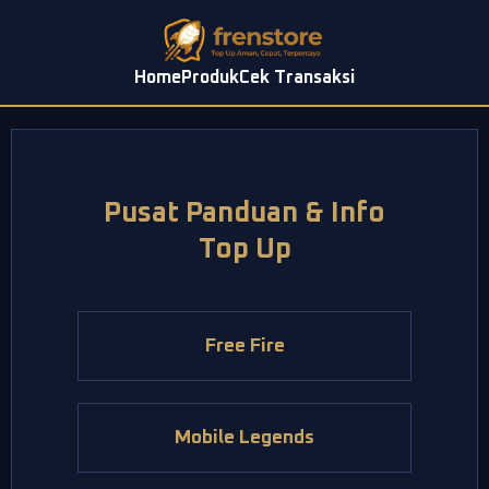
Home
Produk
Cek Transaksi
Pusat Panduan & Info
Top Up
Free Fire
Mobile Legends