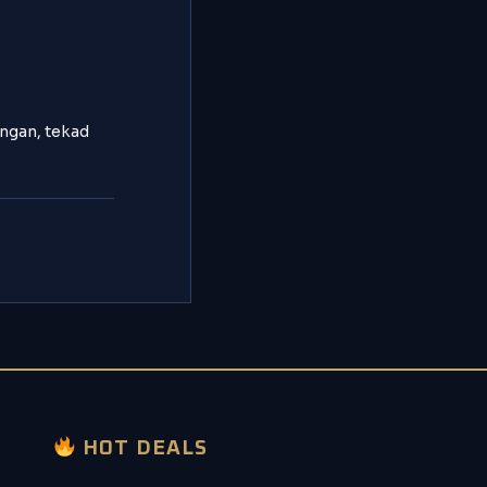
angan, tekad
HOT DEALS