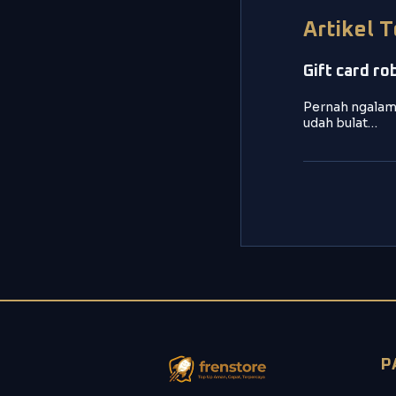
Artikel 
Gift card ro
Pernah ngalami
udah bulat…
P