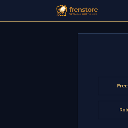
Free
Rob