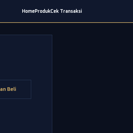
Home
Produk
Cek Transaksi
an Beli