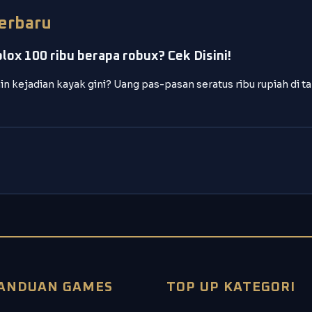
Terbaru
blox 100 ribu berapa robux? Cek Disini!
n kejadian kayak gini? Uang pas-pasan seratus ribu rupiah di t
ANDUAN GAMES
TOP UP KATEGORI