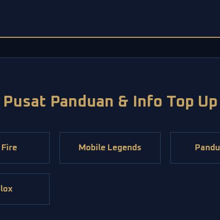
Pusat Panduan & Info Top Up
 Fire
Mobile Legends
Pandu
lox