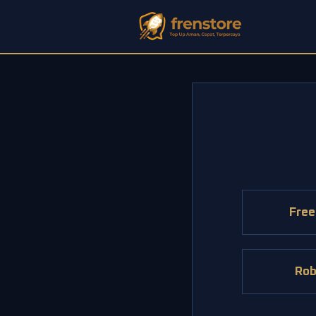
Free
Rob