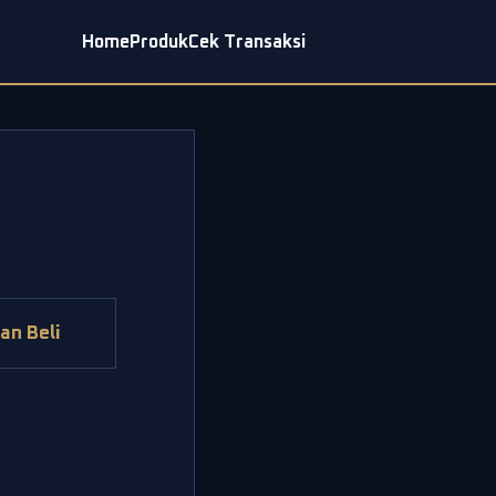
Home
Produk
Cek Transaksi
an Beli