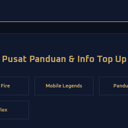
Pusat Panduan & Info Top Up
 Fire
Mobile Legends
Pandu
lox