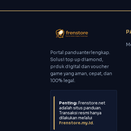
P
M
Portal panduanterlengkap.
Solusi top up diamond,
prduk digital dan voucher
game yang aman, cepat, dan
100% legal.
Penting:
Frenstore.net
adalah situs panduan.
Transaksi resmi hanya
dilakukan melalui
Frenstore.my.id
.