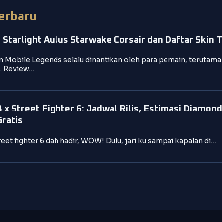
Terbaru
 Starlight Aulus Starwake Corsair dan Daftar Skin 
 Mobile Legends selalu dinantikan oleh para pemain, terutama
. Review…
x Street Fighter 6: Jadwal Rilis, Estimasi Diamond
Gratis
reet fighter 6 dah hadir, WOW! Dulu, jari ku sampai kapalan di…