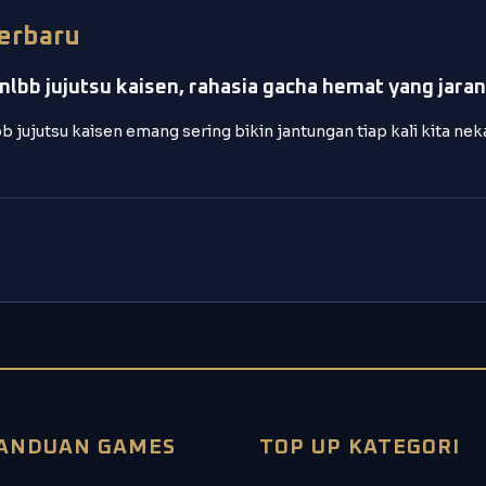
Terbaru
mlbb jujutsu kaisen, rahasia gacha hemat yang jara
b jujutsu kaisen emang sering bikin jantungan tiap kali kita ne
ANDUAN GAMES
TOP UP KATEGORI