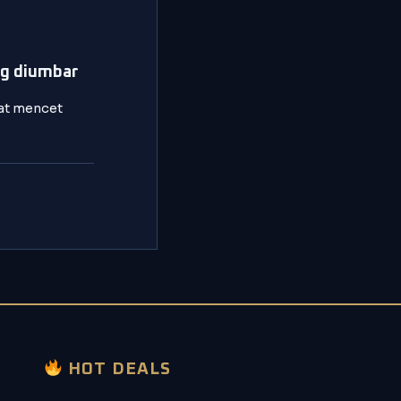
ng diumbar
kat mencet
HOT DEALS