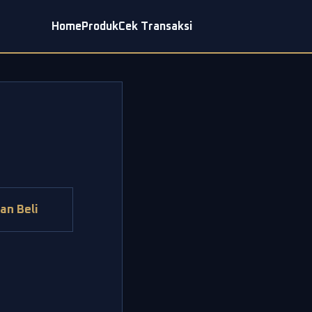
Home
Produk
Cek Transaksi
an Beli