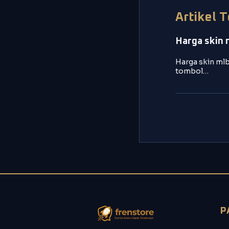
Artikel 
Harga skin 
Harga skin mlb
tombol…
P