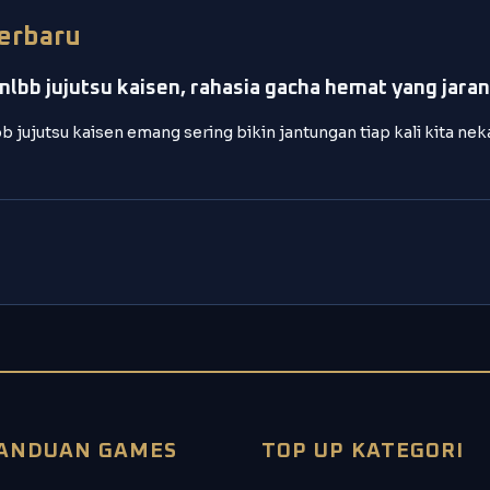
Terbaru
mlbb jujutsu kaisen, rahasia gacha hemat yang jara
b jujutsu kaisen emang sering bikin jantungan tiap kali kita ne
ANDUAN GAMES
TOP UP KATEGORI