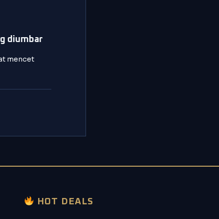
ng diumbar
kat mencet
HOT DEALS