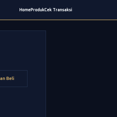
Home
Produk
Cek Transaksi
an Beli