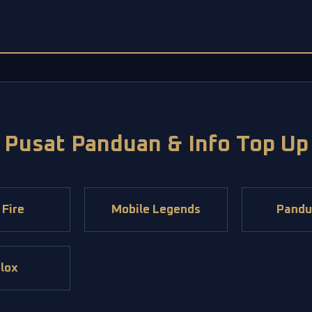
Pusat Panduan & Info Top Up
 Fire
Mobile Legends
Pandu
lox