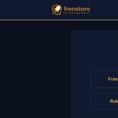
Free
Rob